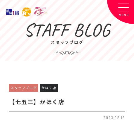
STAFF BLOG
スタッフブログ
スタッフブログ
かほく店
【七五三】かほく店
2023.08.16