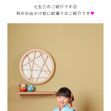
七五三のご紹介です😊
秋のお出かけ前に前撮りのご紹介です
♥