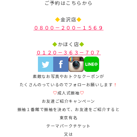
ご予約はこちらから
◆
金沢店
◆
０８００－２００－１５６９
◆
かほく店
◆
０１２０－３６３－７０７
素敵なお写真やおトクなクーポンが
たくさんのっているのでフォローお願いします
！
♡
成人式振袖
♡
お友達ご紹介キャンペーン
振袖１番館で振袖を決めて、お友達をご紹介すると
東京有名
テーマパークチケット
又は