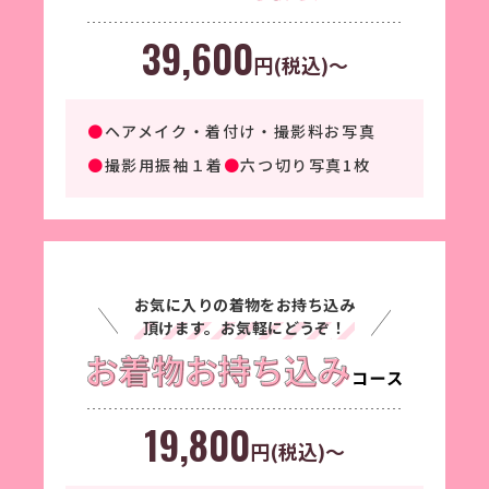
39,600
円(税込)～
●
ヘアメイク・着付け・撮影料お写真
●
撮影用振袖１着
●
六つ切り写真1枚
お気に入りの着物をお持ち込み
頂けます。お気軽にどうぞ！
19,800
円(税込)～