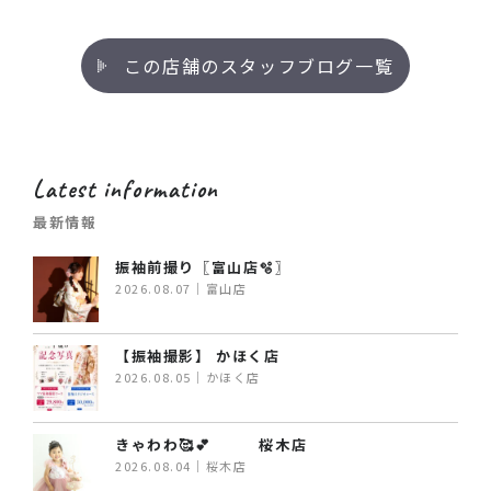
この店舗のスタッフブログ一覧
Latest information
最新情報
振袖前撮り〖富山店🫧〗
2026.08.07｜富山店
【振袖撮影】 かほく店
2026.08.05｜かほく店
きゃわわ🥰💕 桜木店
2026.08.04｜桜木店