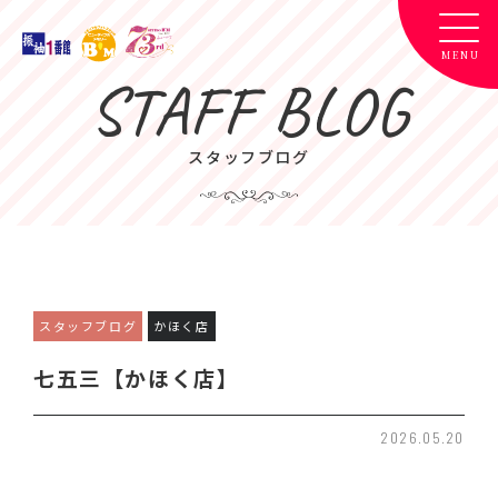
STAFF BLOG
スタッフブログ
スタッフブログ
かほく店
七五三【かほく店】
2026.05.20