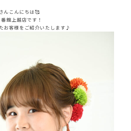
さんこんにちは🥰
１番館上越店です！
たお客様をご紹介いたします♪