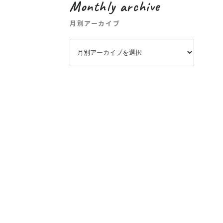
Monthly archive
月別アーカイブ