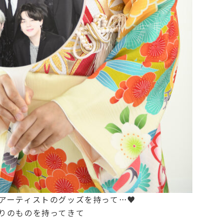
アーティストのグッズを持って…♥
りのものを持ってきて