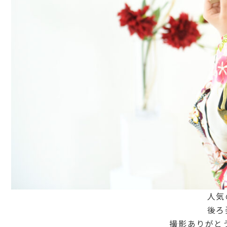
人気
後ろ
撮影ありがとう