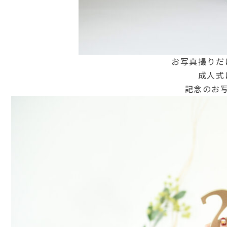
お写真撮りだ
成人式
記念のお