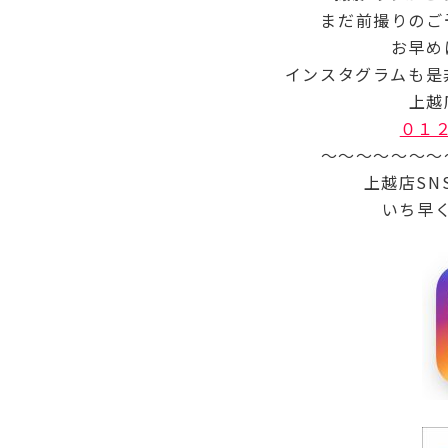
まだ前撮りのご
お早め
インスタグラムも是
上越
０１
～～～～～～～
上越店SN
いち早く