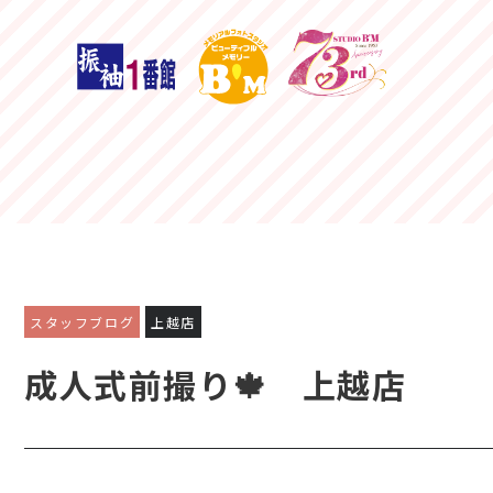
スタッフブログ
上越店
成人式前撮り🍁 上越店