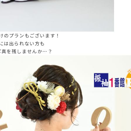
けのプランもございます！
には出られない方も
写真を残しませんか…？