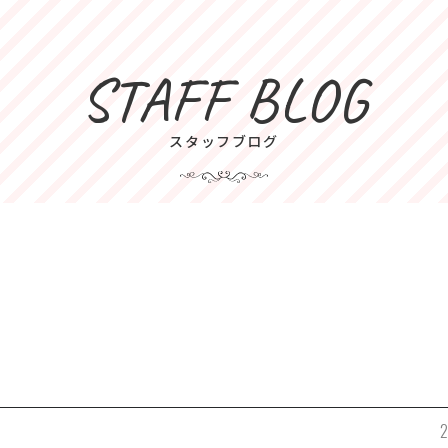
STAFF BLOG
スタッフブログ