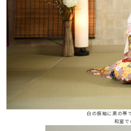
白の振袖に黒の帯
和室で