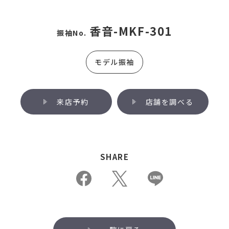
香音-MKF-301
振袖No.
モデル振袖
来店予約
店舗を調べる
SHARE