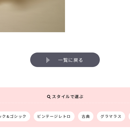
一覧に戻る
スタイルで選ぶ
ック&ゴシック
ビンテージレトロ
古典
グラマラス