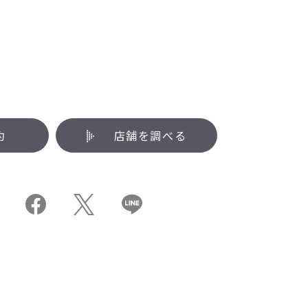
約
店舗を調べる