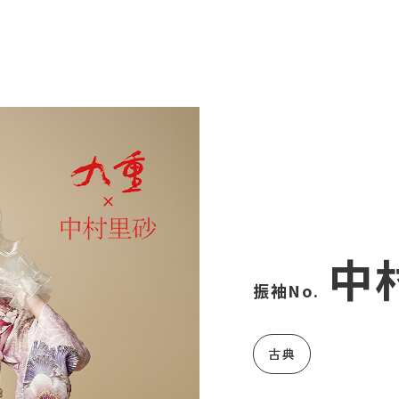
中村
振袖No.
古典