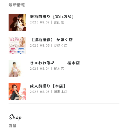
最新情報
振袖前撮り〖富山店🫧〗
2026.08.07｜富山店
【振袖撮影】 かほく店
2026.08.05｜かほく店
きゃわわ🥰💕 桜木店
2026.08.04｜桜木店
成人前撮り【本店】
2026.08.03｜新潟本店
Shop
店舗