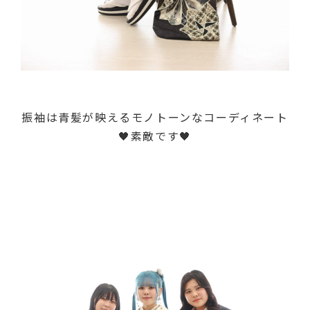
振袖は青髪が映えるモノトーンなコーディネート
🖤素敵です🖤