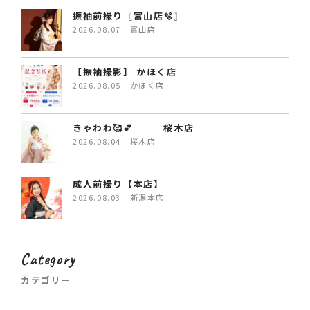
振袖前撮り〖富山店🫧〗
2026.08.07｜富山店
【振袖撮影】 かほく店
2026.08.05｜かほく店
きゃわわ🥰💕 桜木店
2026.08.04｜桜木店
成人前撮り【本店】
2026.08.03｜新潟本店
Category
カテゴリー