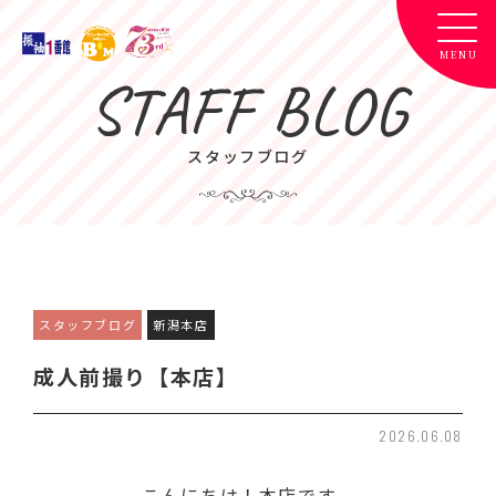
STAFF BLOG
スタッフブログ
スタッフブログ
新潟本店
成人前撮り【本店】
2026.06.08
こんにちは！本店です。