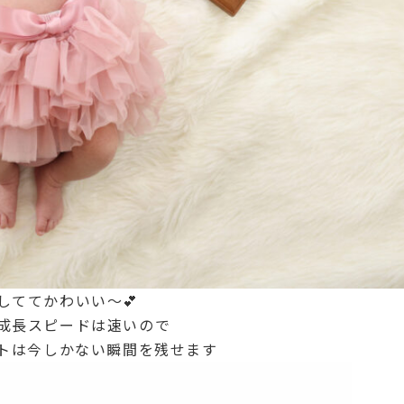
しててかわいい～💕
成長スピードは速いので
トは今しかない瞬間を残せます