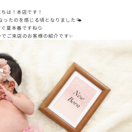
にちは！本店です！
なったのを感じる頃となりました🌤
すぐ夏本番ですね💦
ンでご来店のお客様の紹介です✨