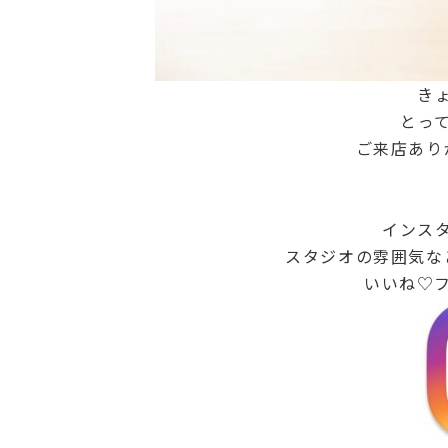
き
とって
ご来店あり
インス
スタジオの雰囲気な
いいね♡フ