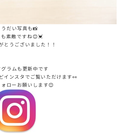
ょうだい写真も📸
も素敵ですね😊💓
がとうございました！！
タグラムも更新中です
どインスタでご覧いただけます👀
ォローお願いします😊