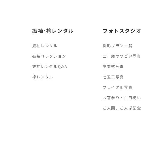
振袖･袴レンタル
フォトスタジ
振袖レンタル
撮影プラン一覧
振袖コレクション
二十歳のつどい写
振袖レンタルQ&A
卒業式写真
袴レンタル
七五三写真
ブライダル写真
お宮参り・百日祝
ご入園、ご入学記