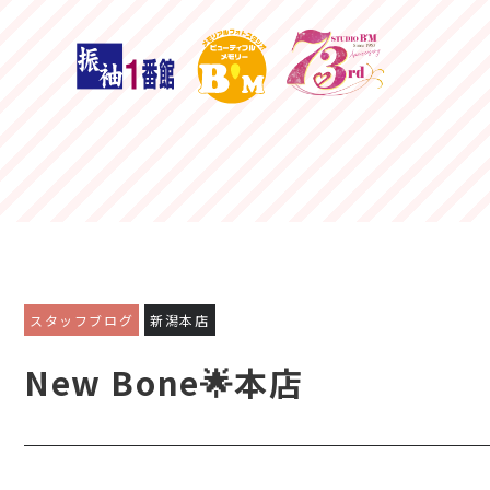
スタッフブログ
新潟本店
New Bone🌟本店