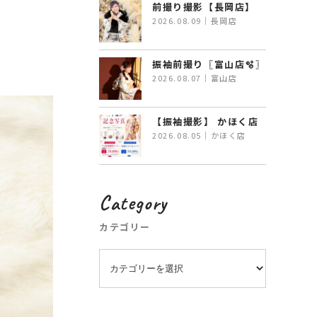
前撮り撮影【長岡店】
2026.08.09｜長岡店
振袖前撮り〖富山店🫧〗
2026.08.07｜富山店
【振袖撮影】 かほく店
2026.08.05｜かほく店
Category
カテゴリー