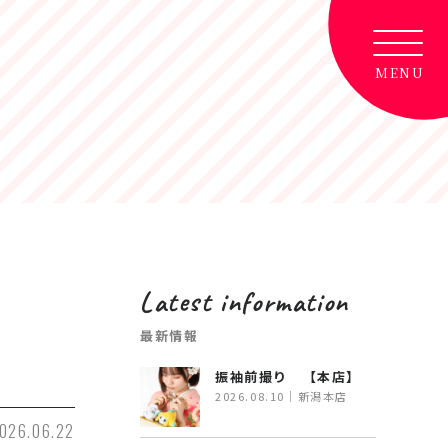
Latest information
最新情報
振袖前撮り 【本店】
2026.08.10｜新潟本店
026.06.22