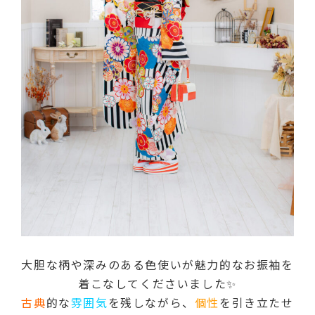
大胆な柄や深みのある色使いが魅力的なお振袖を
着こなしてくださいました✨
古典
的な
雰囲気
を残しながら、
個性
を引き立たせ