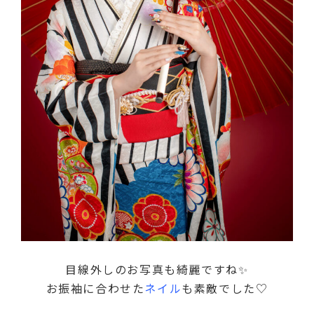
目線外しのお写真も綺麗ですね✨
お振袖に合わせた
ネイル
も素敵でした♡