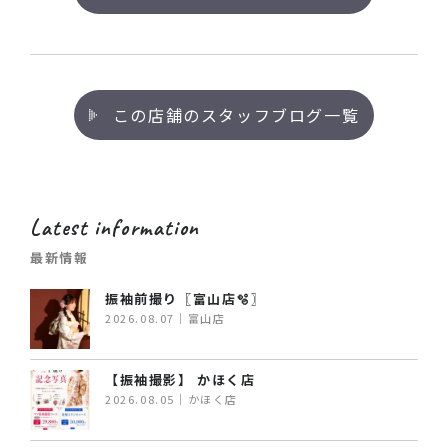
この店舗のスタッフブログ一覧
Latest information
最新情報
振袖前撮り〖富山店🫧〗
2026.08.07｜富山店
【振袖撮影】 かほく店
2026.08.05｜かほく店