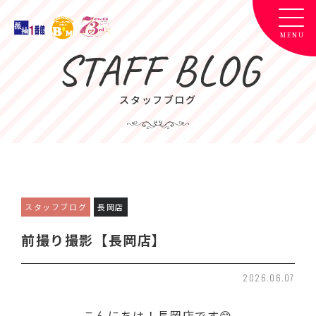
STAFF BLOG
スタッフブログ
スタッフブログ
長岡店
前撮り撮影【長岡店】
2026.06.07
こんにちは！長岡店です😊