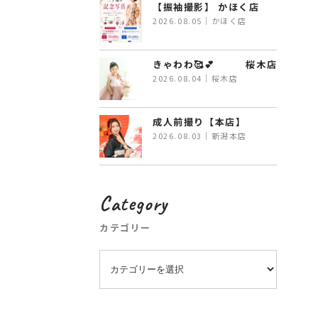
【振袖撮影】 かほく店
2026.08.05｜かほく店
きゃわわ🥰💕 桜木店
2026.08.04｜桜木店
成人前撮り【本店】
2026.08.03｜新潟本店
Category
カテゴリー