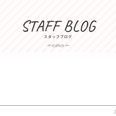
STAFF BLOG
スタッフブログ