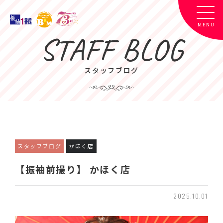
STAFF BLOG
スタッフブログ
スタッフブログ
かほく店
【振袖前撮り】 かほく店
2025.10.01