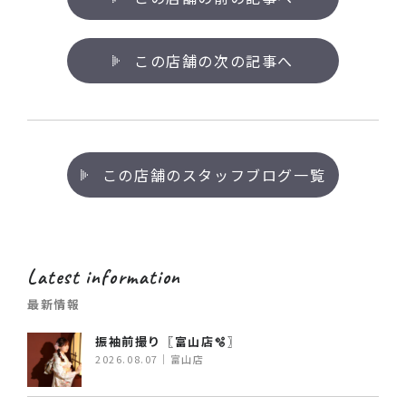
この店舗の次の記事へ
この店舗のスタッフブログ一覧
Latest information
最新情報
振袖前撮り〖富山店🫧〗
2026.08.07｜富山店