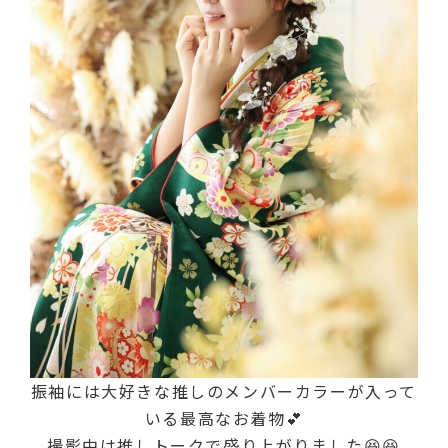
振袖には大好きな推しのメンバーカラーが入って
いる最高なお着物💕
撮影中は推しトークで盛り上がりました😆😆