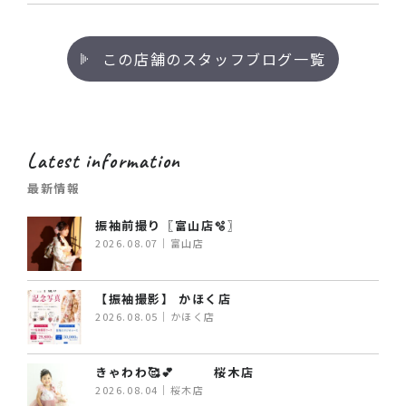
この店舗のスタッフブログ一覧
Latest information
最新情報
振袖前撮り〖富山店🫧〗
2026.08.07｜富山店
【振袖撮影】 かほく店
2026.08.05｜かほく店
きゃわわ🥰💕 桜木店
2026.08.04｜桜木店