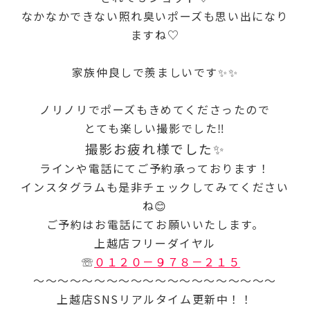
なかなかできない照れ臭いポーズも思い出になり
ますね♡
家族仲良しで羨ましいです✨✨
ノリノリでポーズもきめてくださったので
とても楽しい撮影でした‼
撮影お疲れ様でした✨
ラインや電話にてご予約承っております！
インスタグラムも是非チェックしてみてください
ね😊
ご予約はお電話にてお願いいたします。
上越店フリーダイヤル
☏
０１２０－９７８－２１５
～～～～～～～～～～～～～～～～～～～～
上越店SNSリアルタイム更新中！！