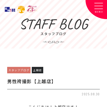
STAFF BLOG
スタッフブログ
スタッフブログ
上越店
男性袴撮影【上越店】
2025.08.30
こんにちは！上越店です！