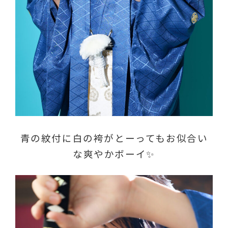
青の紋付に白の袴がとーってもお似合い
な爽やかボーイ✨