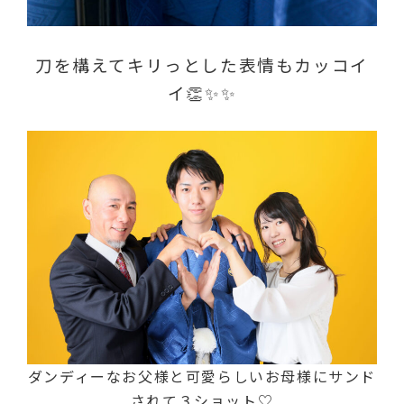
刀を構えてキリっとした表情もカッコイ
イ👏✨✨
ダンディーなお父様と可愛らしいお母様にサンド
されて３ショット♡