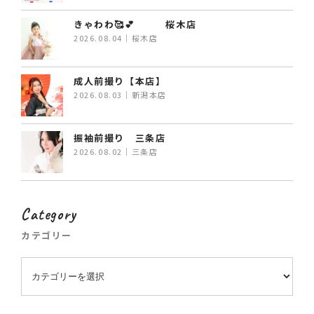
きゃわわ🥰💕 桜木店
2026.08.04｜桜木店
成人前撮り【本店】
2026.08.03｜新潟本店
振袖前撮り 三条店
2026.08.02｜三条店
Category
カテゴリー