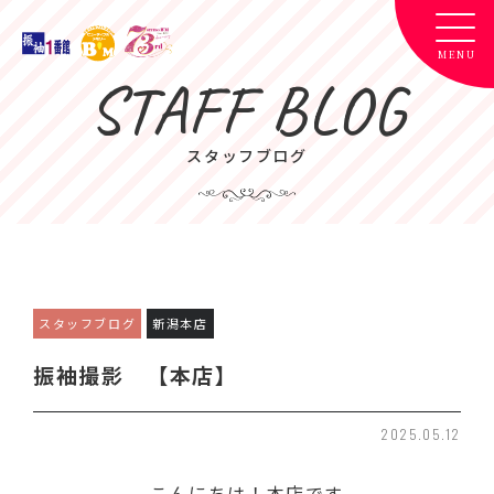
STAFF BLOG
スタッフブログ
スタッフブログ
新潟本店
振袖撮影 【本店】
2025.05.12
こんにちは！本店です