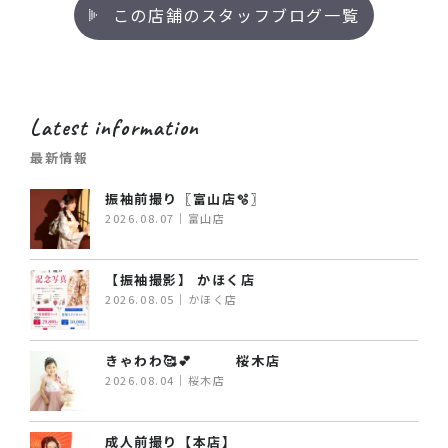
この店舗のスタッフブログ一覧
Latest information
最新情報
振袖前撮り〖富山店🫧〗
2026.08.07｜富山店
【振袖撮影】 かほく店
2026.08.05｜かほく店
きゃわわ🥰💕 桜木店
2026.08.04｜桜木店
成人前撮り【本店】