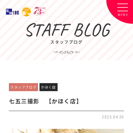
STAFF BLOG
スタッフブログ
スタッフブログ
かほく店
七五三撮影 【かほく店】
2025.04.30