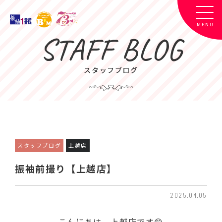
STAFF BLOG
スタッフブログ
スタッフブログ
上越店
振袖前撮り【上越店】
2025.04.05
こんにちは、上越店です😊