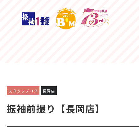
スタッフブログ
長岡店
振袖前撮り【長岡店】