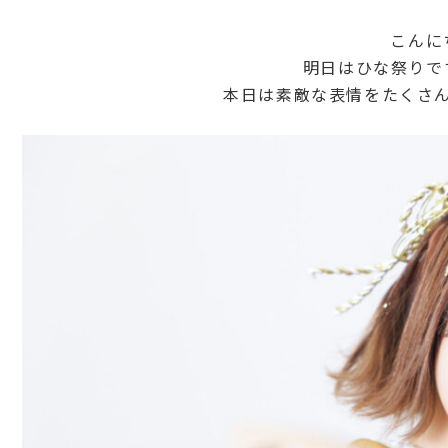
こんに
明日はひな祭りで
本日は素敵な表情をたくさん