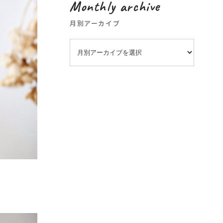
Monthly archive
月別アーカイブ