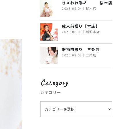
きゃわわ🥰💕 桜木店
2026.08.04｜桜木店
成人前撮り【本店】
2026.08.03｜新潟本店
振袖前撮り 三条店
2026.08.02｜三条店
Category
カテゴリー