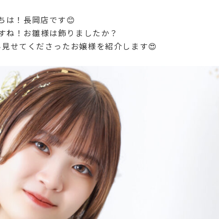
ちは！長岡店です😊
すね！お雛様は飾りましたか？
見せてくださったお嬢様を紹介します😍