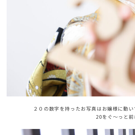
２０の数字を持ったお写真はお嬢様に動い
20をぐ～っと前