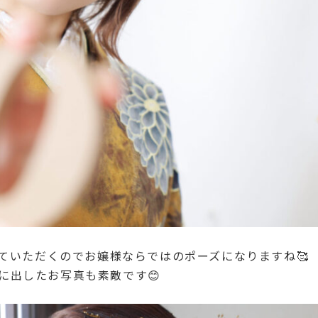
ていただくのでお嬢様ならではのポーズになりますね🥰
に出したお写真も素敵です😊