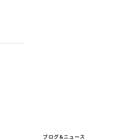
ブログ&ニュース