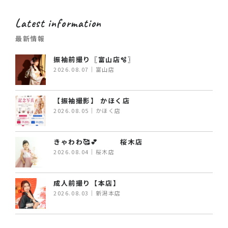
Latest information
最新情報
振袖前撮り〖富山店🫧〗
2026.08.07｜富山店
【振袖撮影】 かほく店
2026.08.05｜かほく店
きゃわわ🥰💕 桜木店
2026.08.04｜桜木店
成人前撮り【本店】
2026.08.03｜新潟本店