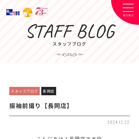
STAFF BLOG
スタッフブログ
スタッフブログ
長岡店
振袖前撮り【長岡店】
2024.12.22
こんにちは！長岡店です😊