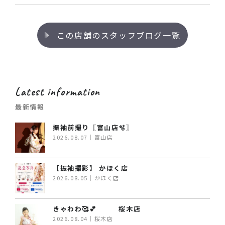
この店舗のスタッフブログ一覧
Latest information
最新情報
振袖前撮り〖富山店🫧〗
2026.08.07｜富山店
【振袖撮影】 かほく店
2026.08.05｜かほく店
きゃわわ🥰💕 桜木店
2026.08.04｜桜木店