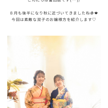
８月も後半になり秋に近づいてきましたね🍇🍁
今回は素敵な双子のお嬢様方を紹介します♡