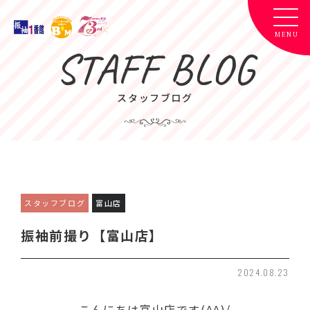
STAFF BLOG
スタッフブログ
スタッフブログ
富山店
振袖前撮り【富山店】
2024.08.23
こんにちは富山店です(^^)/