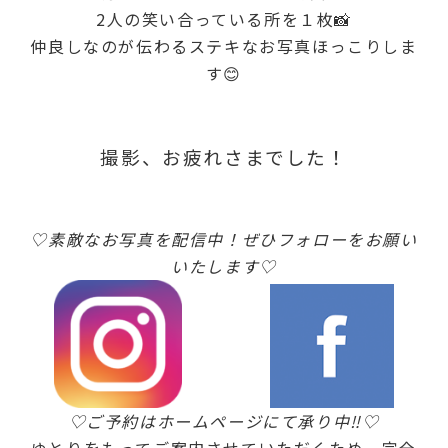
2人の笑い合っている所を１枚📸
仲良しなのが伝わるステキなお写真ほっこりしま
す😊
撮影、お疲れさまでした！
♡素敵なお写真を配信中！ぜひ
フォローをお願い
いたします♡
♡ご予約はホームページにて承り中‼
♡
ゆとりをもってご案内させていただくため、完全