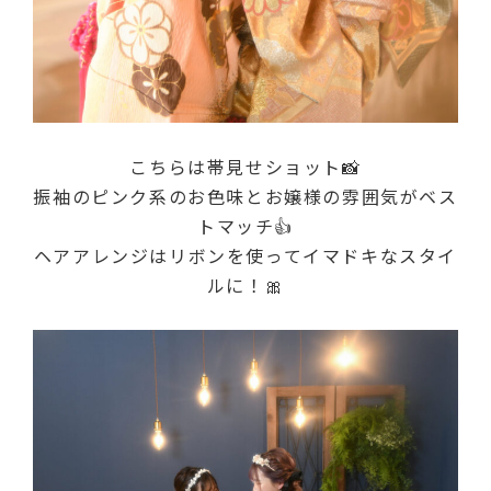
こちらは帯見せショット📸
振袖のピンク系のお色味とお嬢様の雰囲気がベス
トマッチ👍
ヘアアレンジはリボンを使ってイマドキなスタイ
ルに！🎀