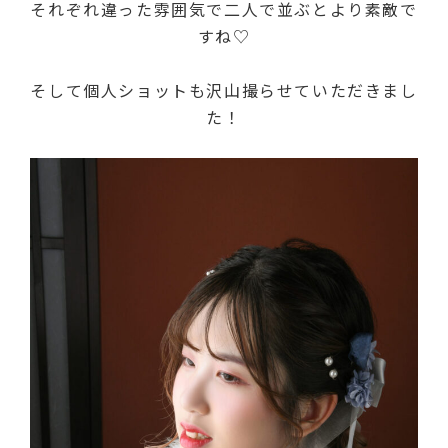
それぞれ違った雰囲気で二人で並ぶとより素敵で
すね♡
そして個人ショットも沢山撮らせていただきまし
た！