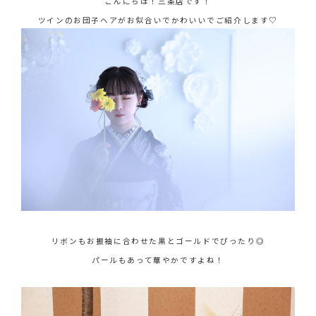
こんにちは！三条店です！
ツインのお団子ヘアがお似合いでかわいいでご紹介します♡
リボンもお振袖に合わせた黒とゴールドでぴったり◎
パールもあって華やかですよね！