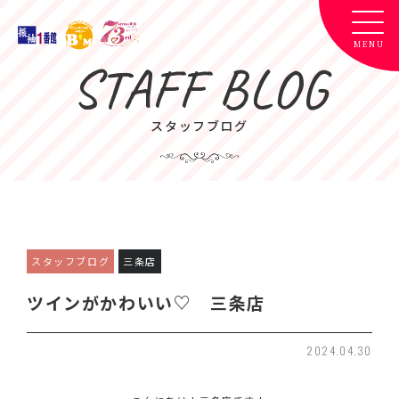
STAFF BLOG
スタッフブログ
スタッフブログ
三条店
ツインがかわいい♡ 三条店
2024.04.30