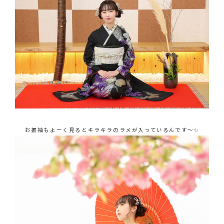
お振袖もよーく見るとキラキラのラメが入っているんです～✨