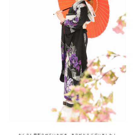
たくさん撮影させていただき、ありがとうございました！