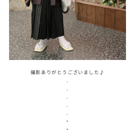
撮影ありがとうございました♪
.
.
.
.
.
・
・