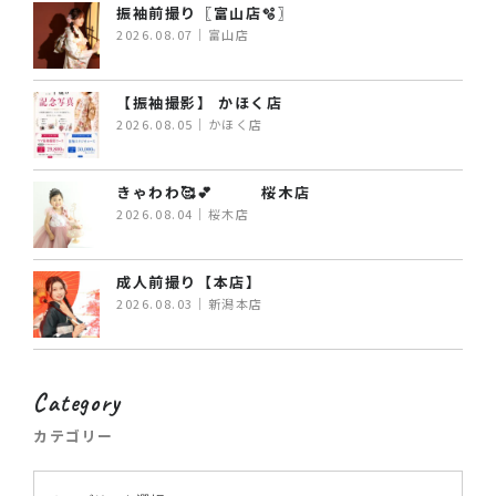
振袖前撮り〖富山店🫧〗
2026.08.07｜富山店
【振袖撮影】 かほく店
2026.08.05｜かほく店
きゃわわ🥰💕 桜木店
2026.08.04｜桜木店
成人前撮り【本店】
2026.08.03｜新潟本店
Category
カテゴリー