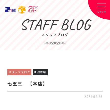
STAFF BLOG
スタッフブログ
スタッフブログ
新潟本店
七五三 【本店】
2024.02.26