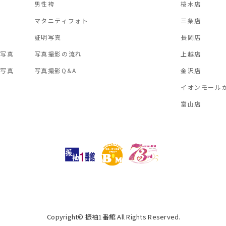
男性袴
桜木店
マタニティフォト
三条店
証明写真
長岡店
い写真
写真撮影の流れ
上越店
念写真
写真撮影Q&A
金沢店
イオンモール
富山店
Copyright© 振袖1番館 All Rights Reserved.