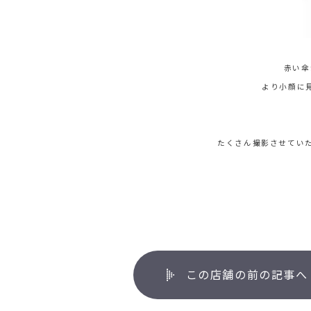
赤い傘
より小顔に
たくさん撮影させていた
この店舗の前の記事へ