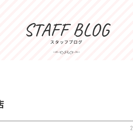
STAFF BLOG
スタッフブログ
店
2