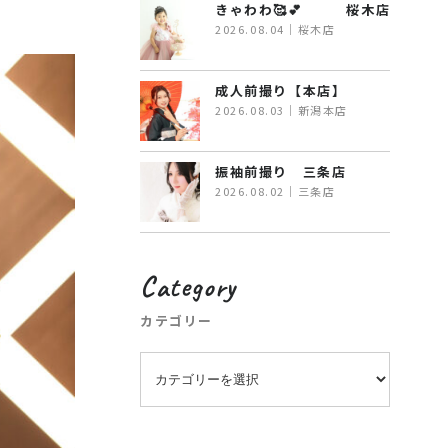
きゃわわ🥰💕 桜木店
2026.08.04｜桜木店
成人前撮り【本店】
2026.08.03｜新潟本店
振袖前撮り 三条店
2026.08.02｜三条店
Category
カテゴリー