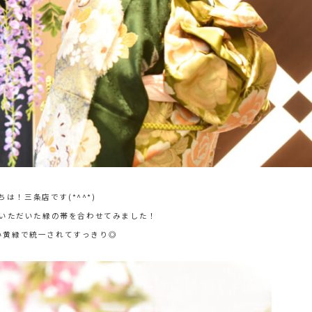
ちは！三条店です(*^^*)
いただいた緑の帯を合わせてみました！
い黄緑で統一されてすっきり◎