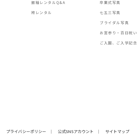
振袖レンタルQ&A
卒業式写真
袴レンタル
七五三写真
ブライダル写真
お宮参り・百日祝
ご入園、ご入学記
プライバシーポリシー
公式SNSアカウント
サイトマップ