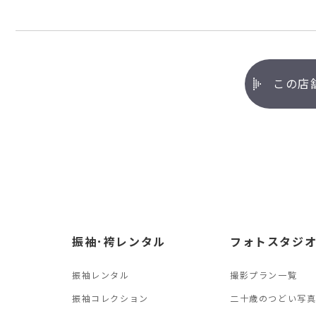
この店
振袖･袴レンタル
フォトスタジ
振袖レンタル
撮影プラン一覧
振袖コレクション
二十歳のつどい写