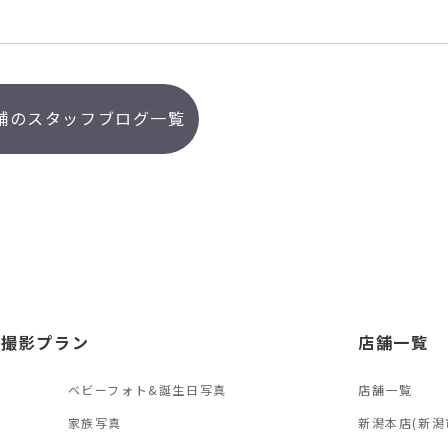
舗のスタッフブログ一覧
オ撮影プラン
店舗一覧
ベビーフォト&誕生日写真
店舗一覧
真
家族写真
新潟本店(新潟