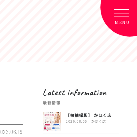
Latest information
最新情報
【振袖撮影】 かほく店
2026.08.05｜かほく店
023.06.19