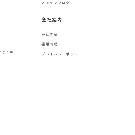
スタッフブログ
会社案内
会社概要
採用情報
かほく店
プライバシーポリシー
資料請求
来店予約
アクセス