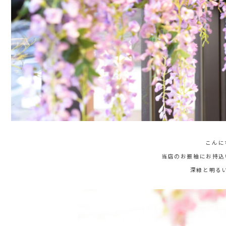
こんに
当店のお振袖にお持込
深緑と明る