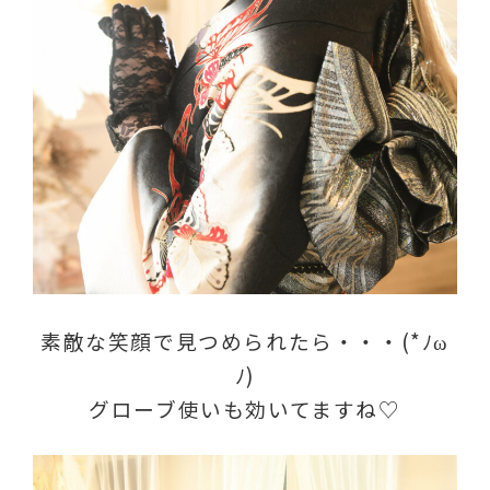
素敵な笑顔で見つめられたら・・・(*ﾉω
ﾉ)
グローブ使いも効いてますね♡