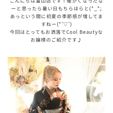
こんにちは富山店です！暖かくなったな
ーと思ったら暑い日もちらほらと(*_*;
あっという間に初夏の季節感が増してま
すねー(*’▽’)
今回はとってもお洒落でCool Beautyな
お嬢様のご紹介です♪