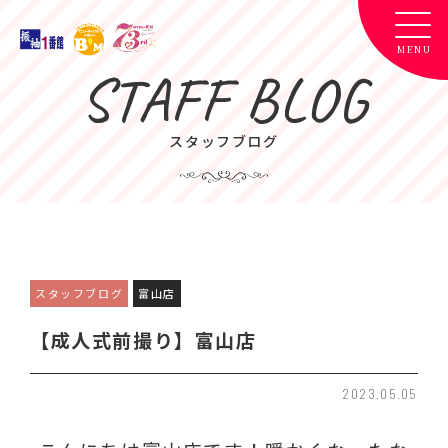
STAFF BLOG
スタッフブログ
スタッフブログ
富山店
【成人式前撮り】富山店
2023.05.05