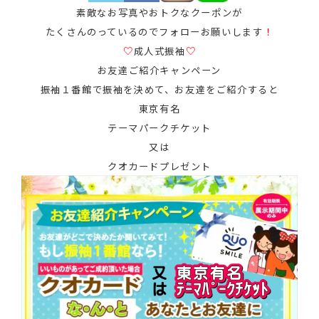
素敵なお写真やおトクなクーポンが
たくさんのっているのでフォローお願いします
！
♡
成人式振袖
♡
お友達ご紹介キャンペーン
振袖１番館で振袖を決めて、お友達をご紹介すると
東京有名
テーマパークチケット
又は
クオカードプレゼント