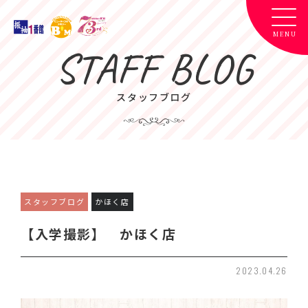
STAFF BLOG
スタッフブログ
スタッフブログ
かほく店
【入学撮影】 かほく店
2023.04.26