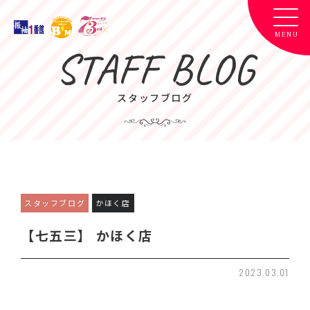
STAFF BLOG
スタッフブログ
スタッフブログ
かほく店
【七五三】 かほく店
2023.03.01