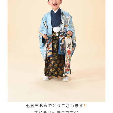
七五三おめでとうございます
!!
笑顔もばっちりです😊