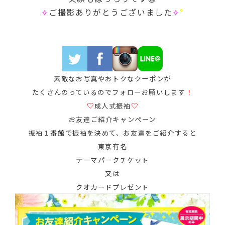
✧
ご撮影ありがとうございました
✧
°
素敵なお写真やおトクなクーポンが
たくさんのっているのでフォローお願いします
！
♡
成人式振袖
♡
お友達ご紹介キャンペーン
振袖１番館で振袖を決めて、お友達をご紹介すると
東京有名
テーマパークチケット
又は
クオカードプレゼント