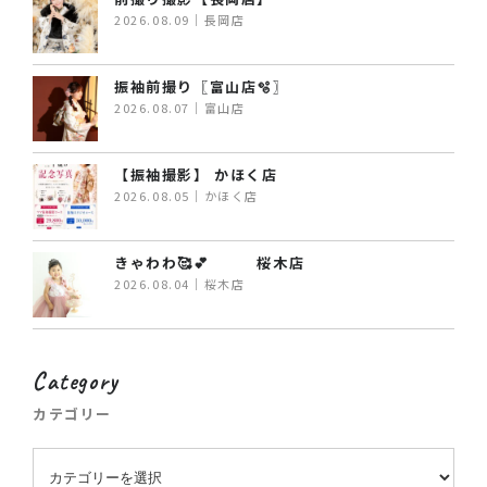
2026.08.09｜長岡店
振袖前撮り〖富山店🫧〗
2026.08.07｜富山店
【振袖撮影】 かほく店
2026.08.05｜かほく店
きゃわわ🥰💕 桜木店
2026.08.04｜桜木店
Category
カテゴリー