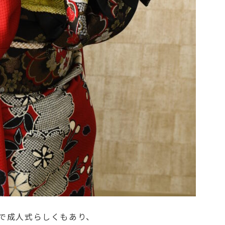
で成人式らしくもあり、