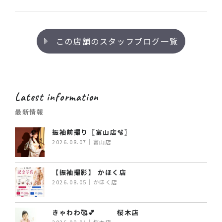
この店舗のスタッフブログ一覧
Latest information
最新情報
振袖前撮り〖富山店🫧〗
2026.08.07｜富山店
【振袖撮影】 かほく店
2026.08.05｜かほく店
きゃわわ🥰💕 桜木店