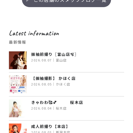
Latest information
最新情報
振袖前撮り〖富山店🫧〗
2026.08.07｜富山店
【振袖撮影】 かほく店
2026.08.05｜かほく店
きゃわわ🥰💕 桜木店
2026.08.04｜桜木店
成人前撮り【本店】
2026.08.03｜新潟本店