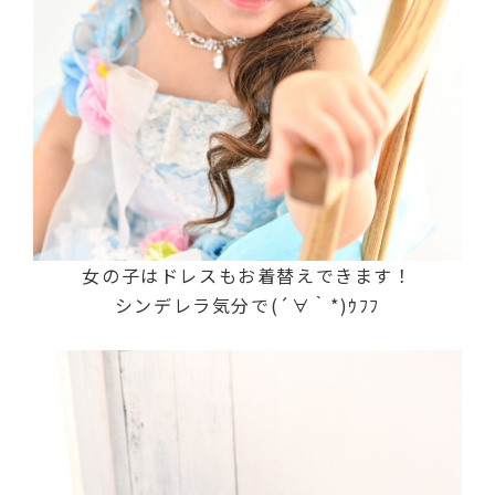
女の子はドレスもお着替えできます！
シンデレラ気分で(´∀｀*)ｳﾌﾌ