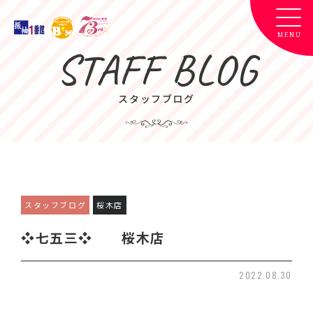
STAFF BLOG
スタッフブログ
スタッフブログ
桜木店
❖七五三❖ 桜木店
2022.08.30