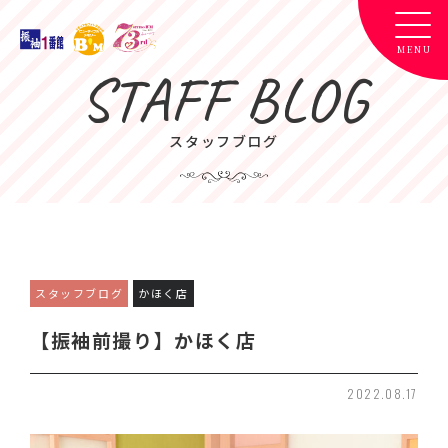
STAFF BLOG
スタッフブログ
スタッフブログ
かほく店
【振袖前撮り】かほく店
2022.08.17