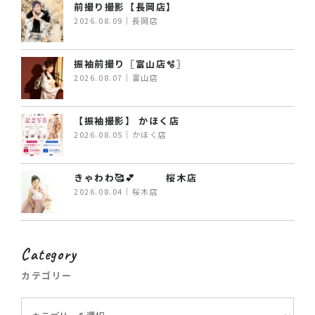
前撮り撮影【長岡店】
2026.08.09｜長岡店
振袖前撮り〖富山店🫧〗
2026.08.07｜富山店
【振袖撮影】 かほく店
2026.08.05｜かほく店
きゃわわ🥰💕 桜木店
2026.08.04｜桜木店
Category
カテゴリー