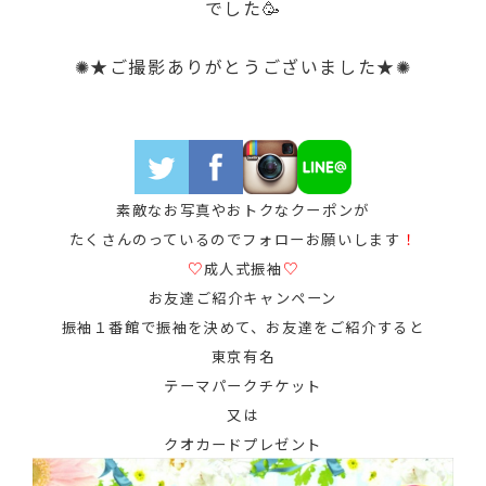
でした🥳
✺★ご撮影ありがとうございました★✺
素敵なお写真やおトクなクーポンが
たくさんのっているのでフォローお願いします
！
♡
成人式振袖
♡
お友達ご紹介キャンペーン
振袖１番館で振袖を決めて、お友達をご紹介すると
東京有名
テーマパークチケット
又は
クオカードプレゼント