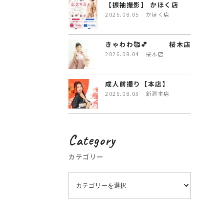
【振袖撮影】 かほく店
2026.08.05｜かほく店
きゃわわ🥰💕 桜木店
2026.08.04｜桜木店
成人前撮り【本店】
2026.08.03｜新潟本店
Category
カテゴリー