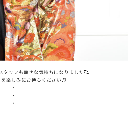
スタッフも幸せな気持ちになりました🥰
りを楽しみにお待ちください♬
・
・
・