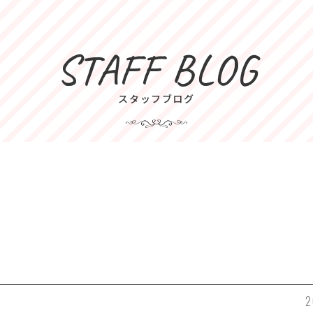
STAFF BLOG
スタッフブログ
2