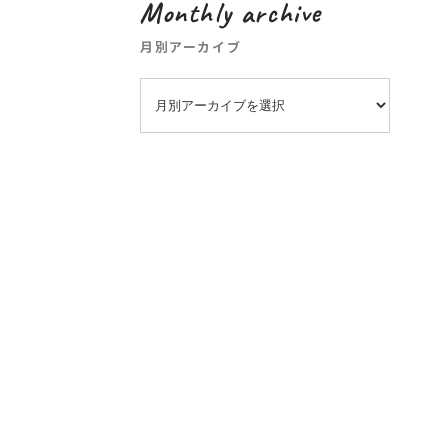
Monthly archive
月別アーカイブ