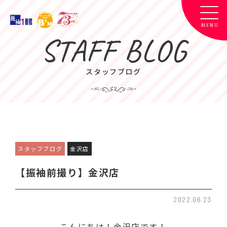
STAFF BLOG
スタッフブログ
スタッフブログ
金沢店
【振袖前撮り】金沢店
2022.06.23
こんにちは！金沢店です！