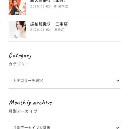
成人前撮り【本店】
2026.08.03｜新潟本店
振袖前撮り 三条店
2026.08.02｜三条店
Category
カテゴリー
Monthly archive
月別アーカイブ