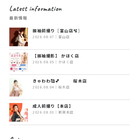
Latest information
最新情報
振袖前撮り〖富山店🫧〗
2026.08.07｜富山店
【振袖撮影】 かほく店
2026.08.05｜かほく店
きゃわわ🥰💕 桜木店
2026.08.04｜桜木店
成人前撮り【本店】
2026.08.03｜新潟本店