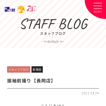
STAFF BLOG
スタッフブログ
スタッフブログ
長岡店
振袖前撮り【長岡店】
2022.04.24
こんにちは！