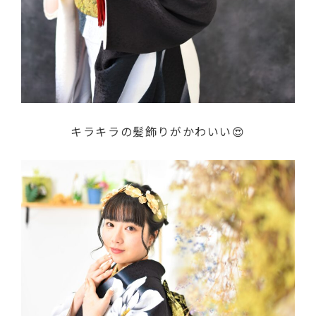
キラキラの髪飾りがかわいい😍