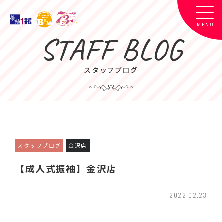
STAFF BLOG
スタッフブログ
スタッフブログ
金沢店
【成人式振袖】金沢店
2022.02.23