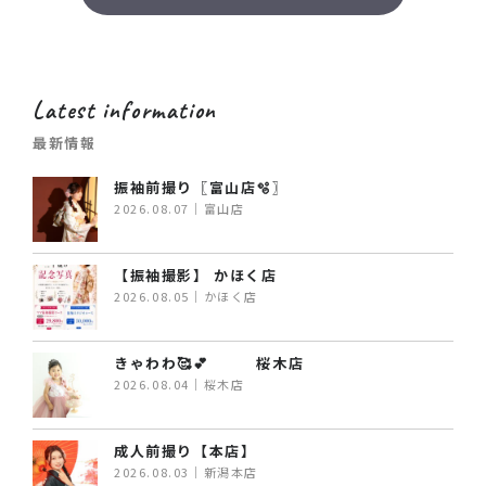
Latest information
最新情報
振袖前撮り〖富山店🫧〗
2026.08.07｜富山店
【振袖撮影】 かほく店
2026.08.05｜かほく店
きゃわわ🥰💕 桜木店
2026.08.04｜桜木店
成人前撮り【本店】
2026.08.03｜新潟本店