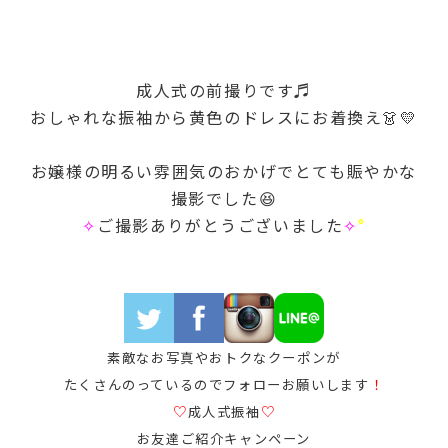
成人式の前撮りです♬
おしゃれな振袖から黄色のドレスにお着換え👗💛
お嬢様の明るい雰囲気のおかげでとても賑やかな
撮影でした
😆
✧
ご撮影ありがとうございました
✧
°
素敵なお写真やおトクなクーポンが
たくさんのっているのでフォローお願いします
！
♡
成人式振袖
♡
お友達ご紹介キャンペーン