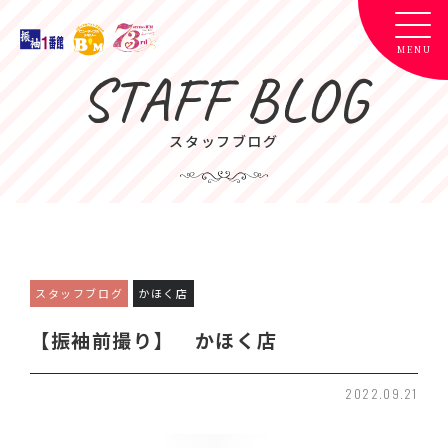
STAFF BLOG
スタッフブログ
スタッフブログ
かほく店
【振袖前撮り】 かほく店
2022.09.21